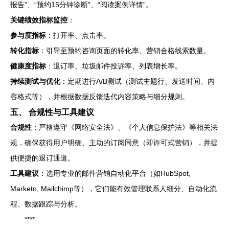
报告”、“预约15分钟诊断”、“阅读案例详情”。
关键绩效指标监控
：
参与度指标
：打开率、点击率。
转化指标
：引导至预约咨询页面的转化率、营销合格线索数量。
健康度指标
：退订率、垃圾邮件投诉率、列表增长率。
持续测试与优化
：定期进行A/B测试（测试主题行、发送时间、内
容格式等），并根据数据反馈迭代内容策略与细分规则。
五、 合规性与工具建议
合规性
：严格遵守《网络安全法》、《个人信息保护法》等相关法
规，确保获得用户明确、主动的订阅同意（即许可式营销），并提
供便捷的退订通道。
工具建议
：选用专业的邮件营销自动化平台（如HubSpot,
Marketo, Mailchimp等），它们能有效管理联系人细分、自动化流
程、数据跟踪与分析。
****