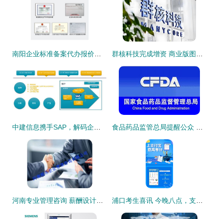
南阳企业标准备案代办报价与信息咨询服务详解
群核科技完成增资 商业版图再扩张，信息咨询服务构筑新引擎
中建信息携手SAP，解码企业数字化未来 信息咨询服务的新篇章
食品药品监管总局提醒公众 关注仙灵骨葆口服制剂肝损伤风险，科学用药，守护健康
河南专业管理咨询 薪酬设计公司的信息咨询服务价值解析
浦口考生喜讯 今晚八点，支付宝一键查询高考分数