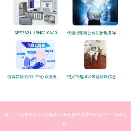
6ES7321-1BH02-0AA0
代理记账与公司注册服务详解 以赣州金漫庭为例
值得信赖的呼叫中心系统推荐 以优音通信为例的信息服务指南
绍兴市越城区当赫房屋信息咨询服务部 专业信息咨询，助力房产决策
地址：北京市平谷区兴谷园小区18号楼1层商业7号-240721（集群注
册）