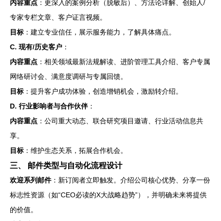
内容重点
：更深入的案例分析（脱敏后）、方法论详解、创始人/
专家专栏文章、客户证言视频。
目标
：建立专业信任，展示服务能力，了解具体痛点。
C. 现有/历史客户
：
内容重点
：相关领域最新法规解读、进阶管理工具介绍、客户专属
网络研讨会、满意度调研与专属回馈。
目标
：提升客户成功体验，创造增销机会，激励转介绍。
D. 行业影响者与合作伙伴
：
内容重点
：公司重大动态、联合研究项目邀请、行业活动信息共
享。
目标
：维护生态关系，拓展合作机会。
三、 邮件类型与自动化流程设计
欢迎系列邮件
：新订阅者立即触发。介绍公司核心优势、分享一份
标志性资源（如“CEO必读的X大战略趋势”），并明确未来将提供
的价值。