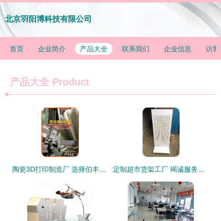
北京羽阳博科技有限公司
首页
企业简介
产品大全
联系我们
企业信息
访客
产品大全
Product
陶瓷3D打印制造厂 选择伯丰CNC加工服务的五大优势
定制超市货架工厂 竭诚服务，成就商业之美