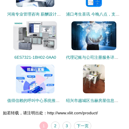
河南专业管理咨询 薪酬设计公司的信息咨询服务价值解析
浦口考生喜讯 今晚八点，支付宝一键查询高考分数
6ES7321-1BH02-0AA0
代理记账与公司注册服务详解 以赣州金漫庭为例
值得信赖的呼叫中心系统推荐 以优音通信为例的信息服务指南
绍兴市越城区当赫房屋信息咨询服务部 专业信息咨询，助力房产决策
如若转载，请注明出处：http://www.xliit.com/product/
1
2
3
下一页