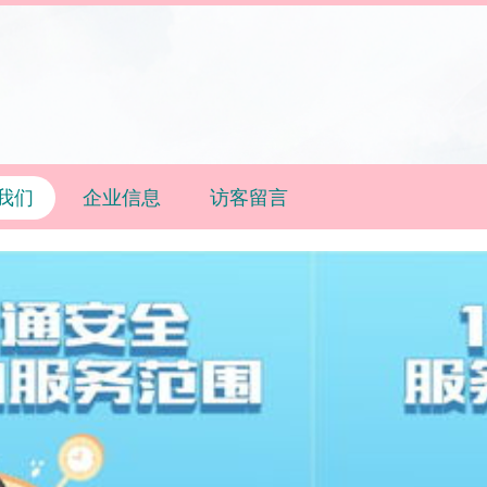
我们
企业信息
访客留言