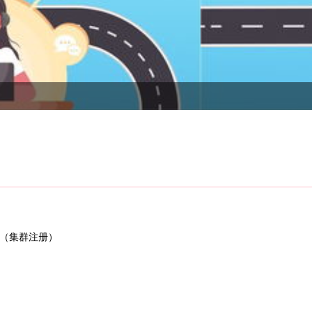
1（集群注册）