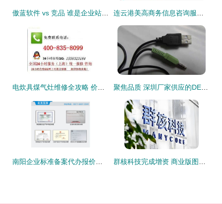
傲蓝软件 vs 竞品 谁是企业站定向开发的明智之选？
连云港美高商务信息咨询服务部 有限合伙下的专业服务力量解析
电炊具煤气灶维修全攻略 价格、图片、批发与厂家一网打尽
聚焦品质 深圳厂家供应的DELL戴尔AX210无源音箱深度解析
南阳企业标准备案代办报价与信息咨询服务详解
群核科技完成增资 商业版图再扩张，信息咨询服务构筑新引擎