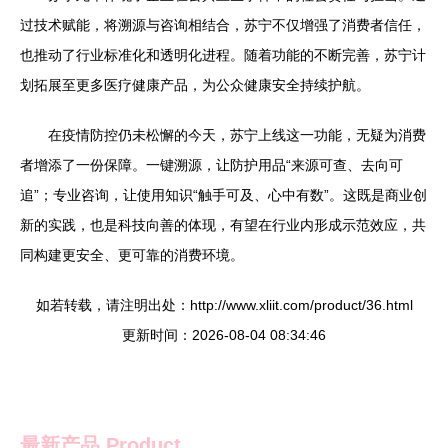
过技术赋能，将溯源与咨询相结合，苏宁不仅增强了消费者信任，
也推动了行业标准化和透明化进程。随着功能的不断完善，苏宁计
划拓展至更多医疗健康产品，为公众健康安全持续护航。
在疫情防控仍未松懈的今天，苏宁上线这一功能，无疑为消费
者增添了一份保障。一键溯源，让防护用品“来源可查、去向可
追”；专业咨询，让使用知识“触手可及、心中有数”。这既是商业创
新的实践，也是科技向善的体现，有望在行业内形成示范效应，共
同构建更安全、更可靠的消费环境。
如若转载，请注明出处：http://www.xliit.com/product/36.html
更新时间：2026-08-04 08:34:46
最新产品
Product