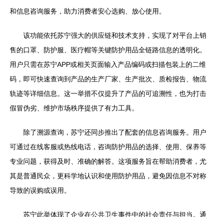
和信息咨询服务，助力消费者安心选购、放心使用。
该功能依托苏宁强大的供应链和技术支持，实现了对平台上销
售的口罩、防护服、医疗帽等关键防护用品全链路信息的透明化。
用户只需在苏宁APP或相关页面输入产品编码或扫描包装上的二维
码，即可快速查询到产品的生产厂家、生产批次、质检报告、物流
轨迹等详细信息。这一举措不仅提升了产品的可追溯性，也为打击
假冒伪劣、维护市场秩序提供了有力工具。
除了溯源查询，苏宁还同步推出了配套的信息咨询服务。用户
可通过在线客服或热线电话，咨询防护用品的选择、使用、保养等
专业问题，获得及时、准确的解答。这项服务旨在帮助消费者，尤
其是普通民众，更科学地认识和使用防护用品，避免因信息不对称
导致的误购或误用。
苏宁此举体现了企业在公共卫生事件中的社会责任与担当。通