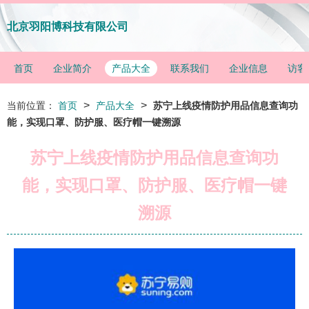
北京羽阳博科技有限公司
首页
企业简介
产品大全
联系我们
企业信息
访客
>
>
当前位置：
首页
产品大全
苏宁上线疫情防护用品信息查询功
能，实现口罩、防护服、医疗帽一键溯源
苏宁上线疫情防护用品信息查询功
能，实现口罩、防护服、医疗帽一键
溯源